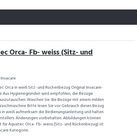
c Orca- Fb- weiss (Sitz- und
 Invacare
c Orca in weiß Sitz- und Rückenbezug Original Invacare-
e Aus Hygienegründen wird empfohlen, die Bezüge
h auszutauschen. Waschen Sie die Bezüge mit einem milden
 Waschmaschine Bitte lesen Sie vor Gebrauch dieses Bezug
 in weiß aufmerksam die Bedienungsanleitung und halten
erstellers. Änderungen vorbehalten. Abbildungen können
 für Aquatec Orca- Fb- weiss (Sitz- und Rückenbezug) ist
vacare Kategorie.