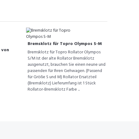
Bremsklotz für Topro Olympos S-M
o von
Bremsklotz für Topro Rollator Olympos
S/M Ist der alte Rollator Bremsklotz
n
ausgenutzt, brauchen Sie einen neune und
passenden für Ihren Gehwagen. (Passend
für Größe S und M) Rollator Ersatzteil
(Bremsklotz) Lieferumfang ist 1 Stück
Rollator-Bremsklotz Farbe ...