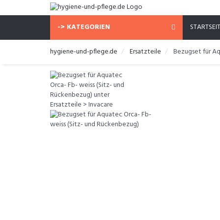
-> KATEGORIEN
STARTSEI
hygiene-und-pflege.de
Ersatzteile
Bezugset für Aq