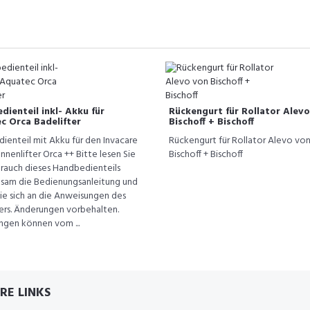
ienteil inkl- Akku für
Rückengurt für Rollator Alev
c Orca Badelifter
Bischoff + Bischoff
ienteil mit Akku für den Invacare
Rückengurt für Rollator Alevo vo
nenlifter Orca ++ Bitte lesen Sie
Bischoff + Bischoff
rauch dieses Handbedienteils
sam die Bedienungsanleitung und
ie sich an die Anweisungen des
lers. Änderungen vorbehalten.
ngen können vom ...
RE LINKS