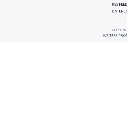
RSS FEE
DATENSC
COPYRI
WEITERE PRO