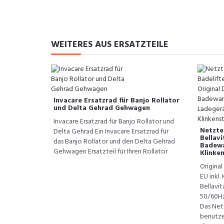
WEITERES AUS ERSATZTEILE
Invacare Ersatzrad für Banjo Rollator
und Delta Gehrad Gehwagen
Invacare Ersatzrad für Banjo Rollator und
Netztei
Delta Gehrad Ein Invacare Ersatzrad für
Bellavi
das Banjo Rollator und den Delta Gehrad
Badewa
Gehwagen Ersatzteil für Ihren Rollator
Klinke
Original
EU inkl.
Bellavit
50/60Hz 
Das Net
benutze