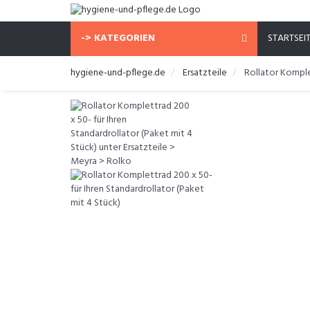
-> KATEGORIEN
STARTSEI
hygiene-und-pflege.de
Ersatzteile
Rollator Komple