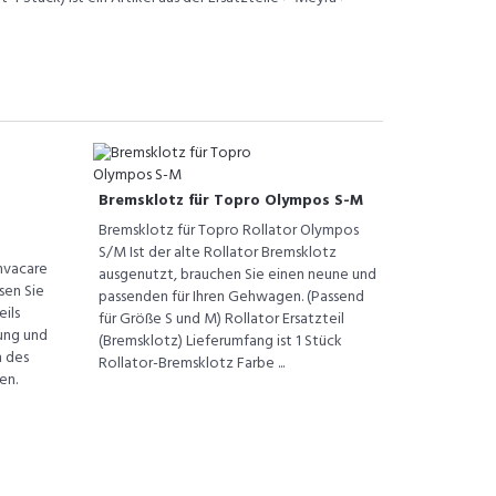
Bremsklotz für Topro Olympos S-M
Bremsklotz für Topro Rollator Olympos
S/M Ist der alte Rollator Bremsklotz
nvacare
ausgenutzt, brauchen Sie einen neune und
sen Sie
passenden für Ihren Gehwagen. (Passend
ils
für Größe S und M) Rollator Ersatzteil
ung und
(Bremsklotz) Lieferumfang ist 1 Stück
n des
Rollator-Bremsklotz Farbe ...
en.