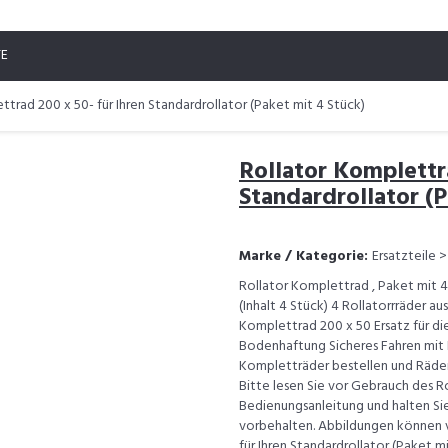
TE
ttrad 200 x 50- für Ihren Standardrollator (Paket mit 4 Stück)
Rollator Komplettra
Standardrollator (P
Marke / Kategorie:
Ersatzteile 
Rollator Komplettrad , Paket mit 4 
(Inhalt 4 Stück) 4 Rollatorrräder a
Komplettrad 200 x 50 Ersatz für di
Bodenhaftung Sicheres Fahren mit I
Kompletträder bestellen und Räder
Bitte lesen Sie vor Gebrauch des 
Bedienungsanleitung und halten Sie
vorbehalten. Abbildungen können v
für Ihren Standardrollator (Paket mi