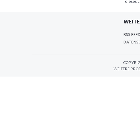
dieses ...
WEITE
RSS FEE
DATENSC
COPYRI
WEITERE PRO