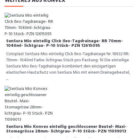
WEITERES AUS KONVEX
SenSura Mio einteilig Click Ileo-Tagdrainage- RR 70mm-
1040ml- lichtgrau- P-10 Stück- PZN 12615095
Coloplast SenSura Mio einteilig Click Ileo-Tagdrainage Nr. 18632 RR:
70mm- 1040ml Farbe: lichtgrau Stück pro Packung: 10 Die einteilige
SenSura Mio Ileo-Tagdrainage kombiniert den einzigartigen
elastischen Hautschutz von SenSura Mio mit einem Drainagebeutel,
...
SenSura Mio Konvex einteilig geschlossener Beutel- Maxi-
Stomagrösse 28mm- lichtgrau- P-10 Stück- PZN 11099013