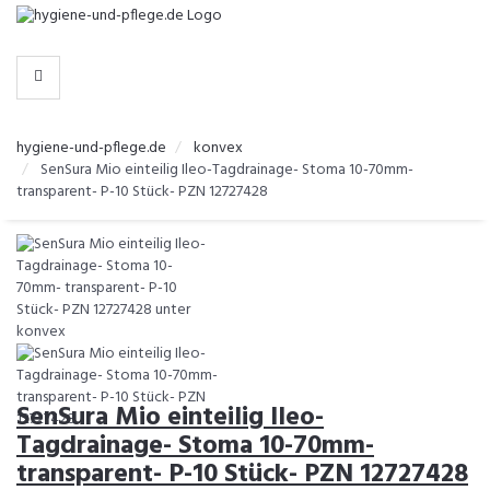
-
>
KATEGORIEN
hygiene-und-pflege.de
konvex
SenSura Mio einteilig Ileo-Tagdrainage- Stoma 10-70mm-
transparent- P-10 Stück- PZN 12727428
SenSura Mio einteilig Ileo-
Tagdrainage- Stoma 10-70mm-
transparent- P-10 Stück- PZN 12727428