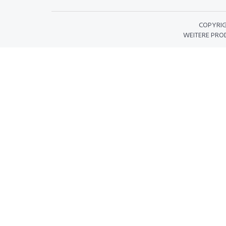
COPYRI
WEITERE PRO