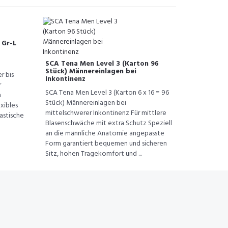
 Gr-L
SCA Tena Men Level 3 (Karton 96
Stück) Männereinlagen bei
r bis
Inkontinenz
r
SCA Tena Men Level 3 (Karton 6 x 16 = 96
m
Stück) Männereinlagen bei
xibles
mittelschwerer Inkontinenz Für mittlere
astische
Blasenschwäche mit extra Schutz Speziell
an die männliche Anatomie angepasste
Form garantiert bequemen und sicheren
Sitz, hohen Tragekomfort und ...