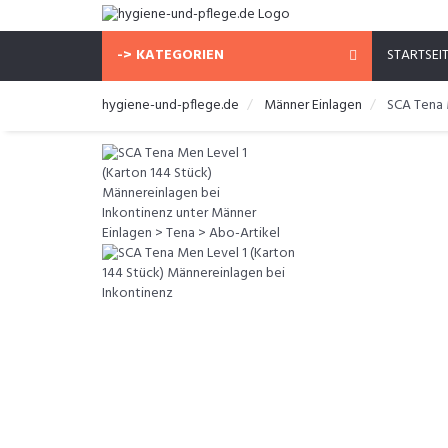
-> KATEGORIEN
STARTSEI
hygiene-und-pflege.de
Männer Einlagen
SCA Tena 