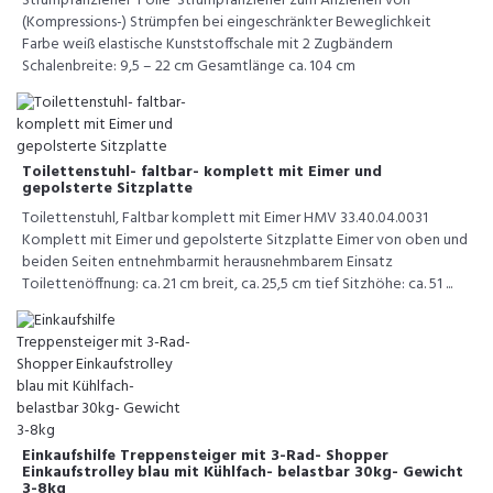
Strumpfanzieher 'Folie' Strumpfanzieher zum Anziehen von
(Kompressions-) Strümpfen bei eingeschränkter Beweglichkeit
Farbe weiß elastische Kunststoffschale mit 2 Zugbändern
Schalenbreite: 9,5 – 22 cm Gesamtlänge ca. 104 cm
Toilettenstuhl- faltbar- komplett mit Eimer und
gepolsterte Sitzplatte
Toilettenstuhl, Faltbar komplett mit Eimer HMV 33.40.04.0031
Komplett mit Eimer und gepolsterte Sitzplatte Eimer von oben und
beiden Seiten entnehmbarmit herausnehmbarem Einsatz
Toilettenöffnung: ca. 21 cm breit, ca. 25,5 cm tief Sitzhöhe: ca. 51 ...
Einkaufshilfe Treppensteiger mit 3-Rad- Shopper
Einkaufstrolley blau mit Kühlfach- belastbar 30kg- Gewicht
3-8kg