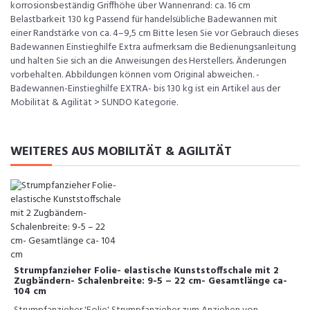
korrosionsbeständig Griffhöhe über Wannenrand: ca. 16 cm
Belastbarkeit 130 kg Passend für handelsübliche Badewannen mit
einer Randstärke von ca. 4–9,5 cm Bitte lesen Sie vor Gebrauch dieses
Badewannen Einstieghilfe Extra aufmerksam die Bedienungsanleitung
und halten Sie sich an die Anweisungen des Herstellers. Änderungen
vorbehalten. Abbildungen können vom Original abweichen. -
Badewannen-Einstieghilfe EXTRA- bis 130 kg ist ein Artikel aus der
Mobilität & Agilität > SUNDO Kategorie.
WEITERES AUS MOBILITÄT & AGILITÄT
Strumpfanzieher Folie- elastische Kunststoffschale mit 2
Zugbändern- Schalenbreite: 9-5 – 22 cm- Gesamtlänge ca-
104 cm