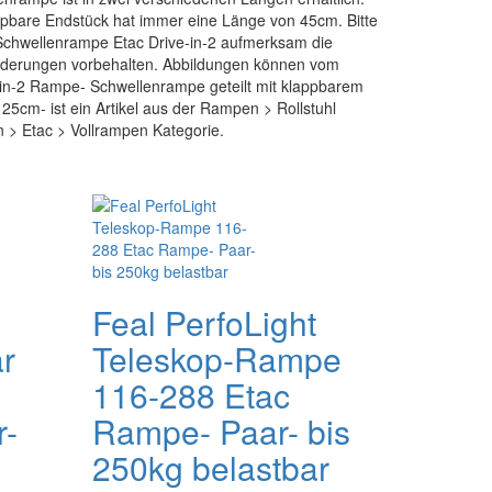
bare Endstück hat immer eine Länge von 45cm. Bitte
Schwellenrampe Etac Drive-in-2 aufmerksam die
nderungen vorbehalten. Abbildungen können vom
e-in-2 Rampe- Schwellenrampe geteilt mit klappbarem
5cm- ist ein Artikel aus der Rampen > Rollstuhl
 > Etac > Vollrampen Kategorie.
Feal PerfoLight
r
Teleskop-Rampe
116-288 Etac
r-
Rampe- Paar- bis
250kg belastbar