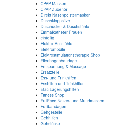
CPAP Masken
CPAP Zubehör
Direkt Nasenpolstermasken
Duschklappsitze
Duschocker & Duschstühle
Einmalkatheter Frauen
einteilig
Elektro-Rollstühle
Elektromobile
Elektrostimulationstherapie Shop
Ellenbogenbandage
Entspannung & Massage
Ersatzteile
Ess- und Trinkhilfen
Esshilfen und Trinkhilfen
Etac Lagerungshilfen
Fitness Shop
FullFace Nasen- und Mundmasken
Fußbandagen
Gehgestelle
Gehhilfen
Gehstöcke