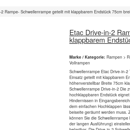
n-2 Rampe- Schwellenrampe geteilt mit klappbarem Endstück 75cm bre
Etac Drive-in-2 Ram
klappbarem Endstü
Marke / Kategorie:
Rampen > Ro
Vollrampen
Schwellenrampe Etac Drive-in-2
Einsatz geteilt mit klappbarem 
höhenverstellbar Breite 75cm kl
Schwellenrampe Drive-in-2 Die z
hochklappbaren Endstück eignet 
Hindernissen in Eingangsbereich
dem einfachen Hochklappen lässt
beiseite geräumt werden muss. 
können Sie die Schwellenrampe b
der langen Ausführung) einstelle
belastbar. Die Drive-in-2 Schwel