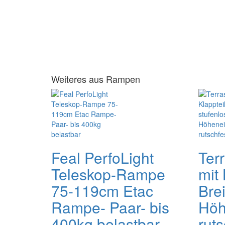
Weiteres aus Rampen
Feal PerfoLight
Ter
Teleskop-Rampe
mit
75-119cm Etac
Brei
Rampe- Paar- bis
Höh
400kg belastbar
ruts