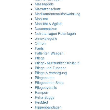
Massageöle
Matratzenschutz
Medikamentenaufbewahrung
Mobilität
Mobilität & Agilität
Nasenmasken
Notrufanlagen Rufanlagen
ohnekategorie
Omron
Pants
Patienten Waagen
Pflege
Pflege- Multifunktionsrollstuhl
Pflege und Zubehör
Pflege & Versorgung
Pflegebetten
Pflegebetten Shop
Pflegeoveralls
Rampen
Reha-Buggy
ResMed
Rippenbandagen