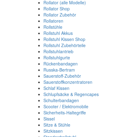
Rollator (alle Modelle)
Rollator Shop
Rollator Zubehör
Rollatoren
Rollstühle
Rollstuhl Akkus
Rollstuhl Kissen Shop
Rollstuhl Zubehörteile
Rollstuhlantrieb
Rollstuhlgurte
Rückenbandagen
Russka-Bertram
Sauerstoff-Zubehör
Sauerstoffkonzentratoren
Schlaf Kissen
Schlupfsäcke & Regencapes
Schulterbandagen
Scooter / Elektromobile
Sicherheits-Haltegriffe
Sissel
Sitze & Stühle
Sitzkissen