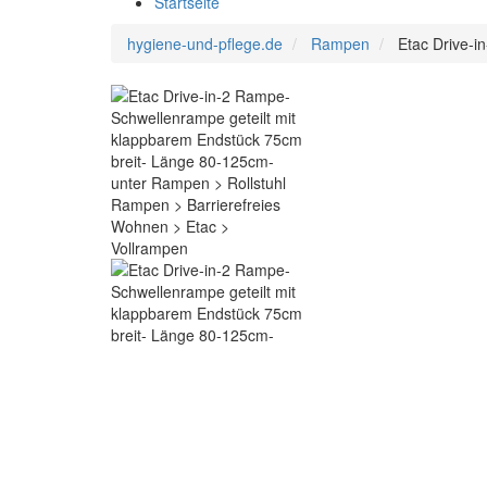
Startseite
hygiene-und-pflege.de
Rampen
Etac Drive-i