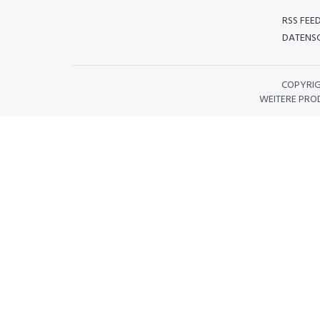
RSS FEE
DATENSC
COPYRI
WEITERE PRO