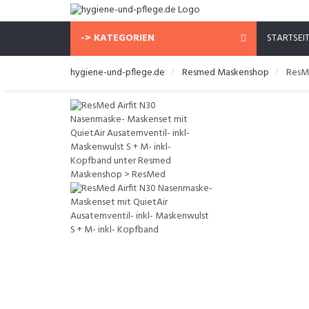
-> KATEGORIEN
STARTSEI
hygiene-und-pflege.de
Resmed Maskenshop
ResMe