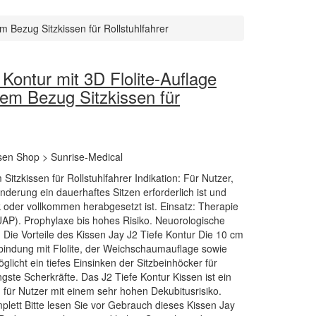
m Bezug Sitzkissen für Rollstuhlfahrer
 Kontur mit 3D Flolite-Auflage
hem Bezug Sitzkissen für
ssen Shop > Sunrise-Medical
Sitzkissen für Rollstuhlfahrer Indikation: Für Nutzer,
nderung ein dauerhaftes Sitzen erforderlich ist und
 oder vollkommen herabgesetzt ist. Einsatz: Therapie
UAP). Prophylaxe bis hohes Risiko. Neuorologische
. Die Vorteile des Kissen Jay J2 Tiefe Kontur Die 10 cm
indung mit Flolite, der Weichschaumauflage sowie
licht ein tiefes Einsinken der Sitzbeinhöcker für
ste Scherkräfte. Das J2 Tiefe Kontur Kissen ist ein
 für Nutzer mit einem sehr hohen Dekubitusrisiko.
lett Bitte lesen Sie vor Gebrauch dieses Kissen Jay