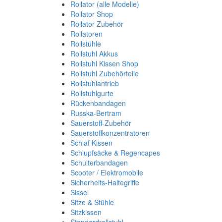
Rollator (alle Modelle)
Rollator Shop
Rollator Zubehör
Rollatoren
Rollstühle
Rollstuhl Akkus
Rollstuhl Kissen Shop
Rollstuhl Zubehörteile
Rollstuhlantrieb
Rollstuhlgurte
Rückenbandagen
Russka-Bertram
Sauerstoff-Zubehör
Sauerstoffkonzentratoren
Schlaf Kissen
Schlupfsäcke & Regencapes
Schulterbandagen
Scooter / Elektromobile
Sicherheits-Haltegriffe
Sissel
Sitze & Stühle
Sitzkissen