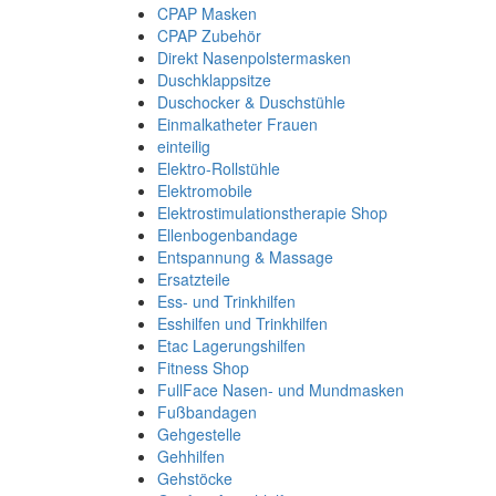
CPAP Masken
CPAP Zubehör
Direkt Nasenpolstermasken
Duschklappsitze
Duschocker & Duschstühle
Einmalkatheter Frauen
einteilig
Elektro-Rollstühle
Elektromobile
Elektrostimulationstherapie Shop
Ellenbogenbandage
Entspannung & Massage
Ersatzteile
Ess- und Trinkhilfen
Esshilfen und Trinkhilfen
Etac Lagerungshilfen
Fitness Shop
FullFace Nasen- und Mundmasken
Fußbandagen
Gehgestelle
Gehhilfen
Gehstöcke