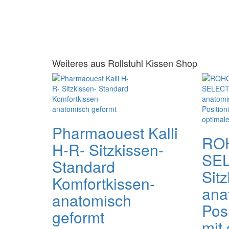
Weiteres aus Rollstuhl Kissen Shop
Pharmaouest Kalli
RO
H-R- Sitzkissen-
SE
Standard
Sitz
Komfortkissen-
ana
anatomisch
Pos
geformt
mit