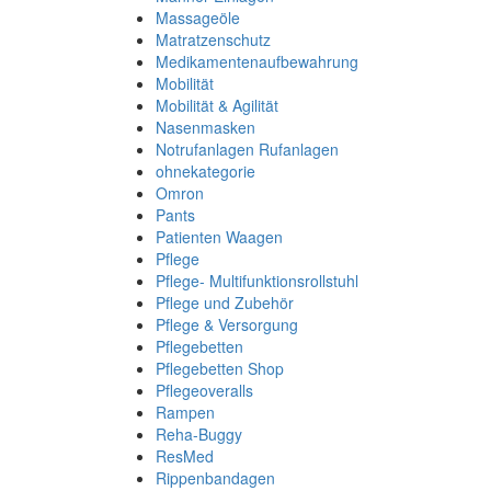
Massageöle
Matratzenschutz
Medikamentenaufbewahrung
Mobilität
Mobilität & Agilität
Nasenmasken
Notrufanlagen Rufanlagen
ohnekategorie
Omron
Pants
Patienten Waagen
Pflege
Pflege- Multifunktionsrollstuhl
Pflege und Zubehör
Pflege & Versorgung
Pflegebetten
Pflegebetten Shop
Pflegeoveralls
Rampen
Reha-Buggy
ResMed
Rippenbandagen