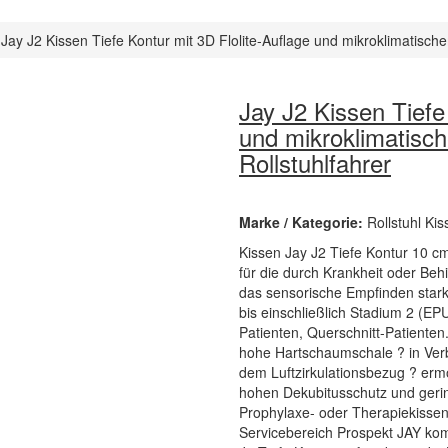
Jay J2 Kissen Tiefe Kontur mit 3D Flolite-Auflage und mikroklimatische
Jay J2 Kissen Tiefe
und mikroklimatisc
Rollstuhlfahrer
Marke / Kategorie:
Rollstuhl Ki
Kissen Jay J2 Tiefe Kontur 10 cm 
für die durch Krankheit oder Behi
das sensorische Empfinden stark
bis einschließlich Stadium 2 (EP
Patienten, Querschnitt-Patienten
hohe Hartschaumschale ? in Verb
dem Luftzirkulationsbezug ? ermög
hohen Dekubitusschutz und gering
Prophylaxe- oder Therapiekissen
Servicebereich Prospekt JAY komp