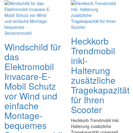
Heckkorb
Windschild für
Trendmobil
das
inkl-
Elektromobil
Halterung
Invacare-E-
zusätzliche
Mobil Schutz
Tragekapazität
vor Wind und
für Ihren
einfache
Scooter
Montage-
Heckkorb Trendmobil inkl.
bequemes
Halterung zusätzliche
Tragekapazität universell