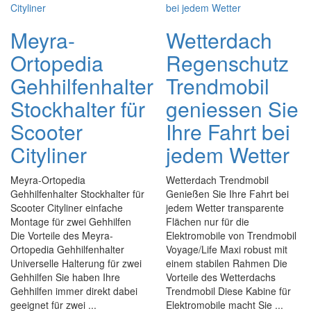
Meyra-
Wetterdach
Ortopedia
Regenschutz
Gehhilfenhalter
Trendmobil
Stockhalter für
geniessen Sie
Scooter
Ihre Fahrt bei
Cityliner
jedem Wetter
Meyra-Ortopedia
Wetterdach Trendmobil
Gehhilfenhalter Stockhalter für
Genießen Sie Ihre Fahrt bei
Scooter Cityliner einfache
jedem Wetter transparente
Montage für zwei Gehhilfen
Flächen nur für die
Die Vorteile des Meyra-
Elektromobile von Trendmobil
Ortopedia Gehhilfenhalter
Voyage/Life Maxi robust mit
Universelle Halterung für zwei
einem stabilen Rahmen Die
Gehhilfen Sie haben Ihre
Vorteile des Wetterdachs
Gehhilfen immer direkt dabei
Trendmobil Diese Kabine für
geeignet für zwei ...
Elektromobile macht Sie ...