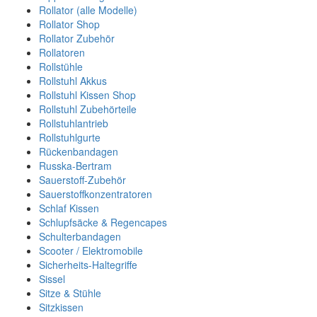
Rollator (alle Modelle)
Rollator Shop
Rollator Zubehör
Rollatoren
Rollstühle
Rollstuhl Akkus
Rollstuhl Kissen Shop
Rollstuhl Zubehörteile
Rollstuhlantrieb
Rollstuhlgurte
Rückenbandagen
Russka-Bertram
Sauerstoff-Zubehör
Sauerstoffkonzentratoren
Schlaf Kissen
Schlupfsäcke & Regencapes
Schulterbandagen
Scooter / Elektromobile
Sicherheits-Haltegriffe
Sissel
Sitze & Stühle
Sitzkissen