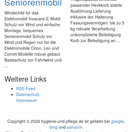
Seniorenmobil
passender Heckkorb stabile
Ausführung Lieferung
Windschild für das
inklusive der Halterung
Elektromobil Invacare-E-Mobil
Fassungsvermögen: bis zu 5
Schutz vor Wind und einfache
kg robuste Verarbeitung
Montage, bequemes
unkomplizierte Befestigung
Seniorenmobil Schutz vor
Korb zur Befestigung an ...
Wind und Regen nur für die
Elektromobile Orion, Leo und
Comet-Modelle robust gebaut
Basisschutz vor Fahrtwind und
...
Weitere Links
RSS Feed
Datenschutz,
Impressum
Copyright ©
2026 hygiene-und-pflege.de ist gelistet bei
google
,
bing
und
yahoo!®