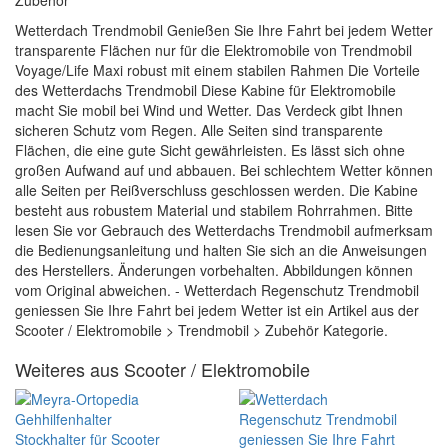
Zubehör
Wetterdach Trendmobil Genießen Sie Ihre Fahrt bei jedem Wetter
transparente Flächen nur für die Elektromobile von Trendmobil
Voyage/Life Maxi robust mit einem stabilen Rahmen Die Vorteile
des Wetterdachs Trendmobil Diese Kabine für Elektromobile
macht Sie mobil bei Wind und Wetter. Das Verdeck gibt Ihnen
sicheren Schutz vom Regen. Alle Seiten sind transparente
Flächen, die eine gute Sicht gewährleisten. Es lässt sich ohne
großen Aufwand auf und abbauen. Bei schlechtem Wetter können
alle Seiten per Reißverschluss geschlossen werden. Die Kabine
besteht aus robustem Material und stabilem Rohrrahmen. Bitte
lesen Sie vor Gebrauch des Wetterdachs Trendmobil aufmerksam
die Bedienungsanleitung und halten Sie sich an die Anweisungen
des Herstellers. Änderungen vorbehalten. Abbildungen können
vom Original abweichen. - Wetterdach Regenschutz Trendmobil
geniessen Sie Ihre Fahrt bei jedem Wetter ist ein Artikel aus der
Scooter / Elektromobile > Trendmobil > Zubehör Kategorie.
Weiteres aus Scooter / Elektromobile