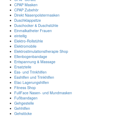
CPAP Masken
CPAP Zubehör
Direkt Nasenpolstermasken
Duschklappsitze
Duschocker & Duschstühle
Einmalkatheter Frauen
einteilig
Elektro-Rollstühle
Elektromobile
Elektrostimulationstherapie Shop
Ellenbogenbandage
Entspannung & Massage
Ersatzteile
Ess- und Trinkhilfen
Esshilfen und Trinkhilfen
Etac Lagerungshilfen
Fitness Shop
FullFace Nasen- und Mundmasken
Fußbandagen
Gehgestelle
Gehhilfen
Gehstöcke