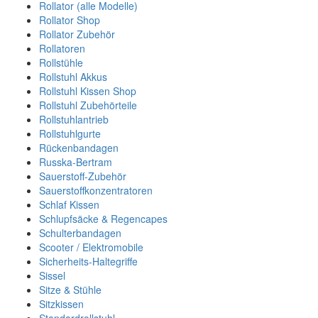
Rollator (alle Modelle)
Rollator Shop
Rollator Zubehör
Rollatoren
Rollstühle
Rollstuhl Akkus
Rollstuhl Kissen Shop
Rollstuhl Zubehörteile
Rollstuhlantrieb
Rollstuhlgurte
Rückenbandagen
Russka-Bertram
Sauerstoff-Zubehör
Sauerstoffkonzentratoren
Schlaf Kissen
Schlupfsäcke & Regencapes
Schulterbandagen
Scooter / Elektromobile
Sicherheits-Haltegriffe
Sissel
Sitze & Stühle
Sitzkissen