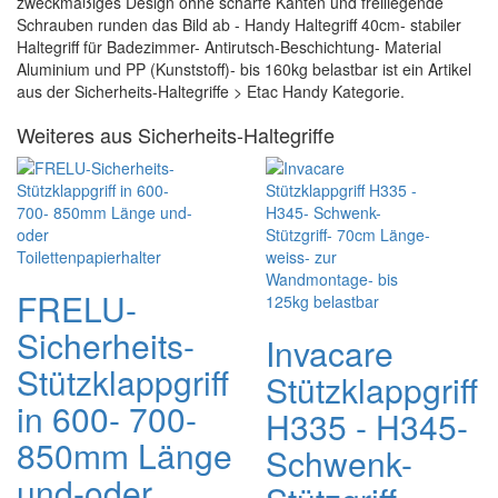
zweckmäßiges Design ohne scharfe Kanten und freiliegende
Schrauben runden das Bild ab - Handy Haltegriff 40cm- stabiler
Haltegriff für Badezimmer- Antirutsch-Beschichtung- Material
Aluminium und PP (Kunststoff)- bis 160kg belastbar ist ein Artikel
aus der Sicherheits-Haltegriffe > Etac Handy Kategorie.
Weiteres aus Sicherheits-Haltegriffe
FRELU-
Sicherheits-
Invacare
Stützklappgriff
Stützklappgriff
in 600- 700-
H335 - H345-
850mm Länge
Schwenk-
und-oder