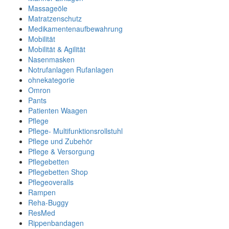
Massageöle
Matratzenschutz
Medikamentenaufbewahrung
Mobilität
Mobilität & Agilität
Nasenmasken
Notrufanlagen Rufanlagen
ohnekategorie
Omron
Pants
Patienten Waagen
Pflege
Pflege- Multifunktionsrollstuhl
Pflege und Zubehör
Pflege & Versorgung
Pflegebetten
Pflegebetten Shop
Pflegeoveralls
Rampen
Reha-Buggy
ResMed
Rippenbandagen