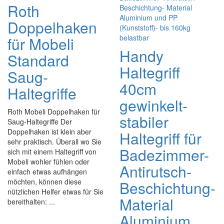
Roth
Doppelhaken
für Mobeli
Handy
Standard
Haltegriff
Saug-
40cm
Haltegriffe
gewinkelt-
Roth Mobeli Doppelhaken für
stabiler
Saug-Haltegriffe Der
Doppelhaken ist klein aber
Haltegriff für
sehr praktisch. Überall wo Sie
Badezimmer-
sich mit einem Haltegriff von
Mobeli wohler fühlen oder
Antirutsch-
einfach etwas aufhängen
möchten, können diese
Beschichtung-
nützlichen Helfer etwas für Sie
Material
bereithalten: ...
Aluminium