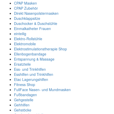
CPAP Masken
CPAP Zubehör
Direkt Nasenpolstermasken
Duschklappsitze
Duschocker & Duschstühle
Einmalkatheter Frauen
einteilig
Elektro-Rollstühle
Elektromobile
Elektrostimulationstherapie Shop
Ellenbogenbandage
Entspannung & Massage
Ersatzteile
Ess- und Trinkhilfen
Esshilfen und Trinkhilfen
Etac Lagerungshilfen
Fitness Shop
FullFace Nasen- und Mundmasken
Fußbandagen
Gehgestelle
Gehhilfen
Gehstöcke