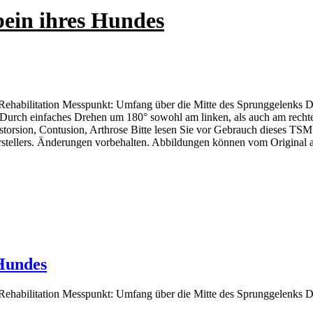
ein ihres Hundes
habilitation Messpunkt: Umfang über die Mitte des Sprunggelenks D
Durch einfaches Drehen um 180° sowohl am linken, als auch am recht
istorsion, Contusion, Arthrose Bitte lesen Sie vor Gebrauch dieses T
rstellers. Änderungen vorbehalten. Abbildungen können vom Original 
Hundes
habilitation Messpunkt: Umfang über die Mitte des Sprunggelenks D