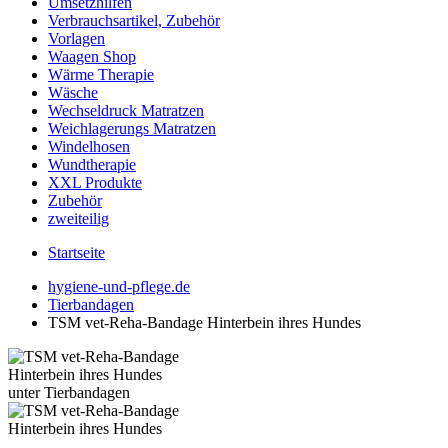
Umsetzhilfen
Verbrauchsartikel, Zubehör
Vorlagen
Waagen Shop
Wärme Therapie
Wäsche
Wechseldruck Matratzen
Weichlagerungs Matratzen
Windelhosen
Wundtherapie
XXL Produkte
Zubehör
zweiteilig
Startseite
hygiene-und-pflege.de
Tierbandagen
TSM vet-Reha-Bandage Hinterbein ihres Hundes