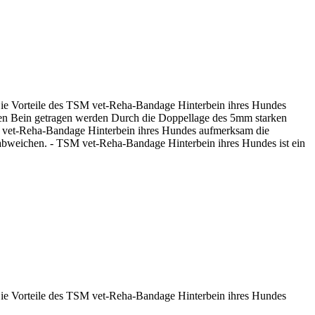
ie Vorteile des TSM vet-Reha-Bandage Hinterbein ihres Hundes
en Bein getragen werden Durch die Doppellage des 5mm starken
SM vet-Reha-Bandage Hinterbein ihres Hundes aufmerksam die
abweichen. - TSM vet-Reha-Bandage Hinterbein ihres Hundes ist ein
ie Vorteile des TSM vet-Reha-Bandage Hinterbein ihres Hundes