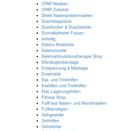
CPAP Masken
CPAP Zubehör
Direkt Nasenpolstermasken
Duschklappsitze
Duschocker & Duschstühle
Einmalkatheter Frauen
einteilig
Elektro-Rollstühle
Elektromobile
Elektrostimulationstherapie Shop
Ellenbogenbandage
Entspannung & Massage
Ersatzteile
Ess- und Trinkhilfen
Esshilfen und Trinkhilfen
Etac Lagerungshilfen
Fitness Shop
FullFace Nasen- und Mundmasken
Fußbandagen
Gehgestelle
Gehhilfen
Gehstöcke