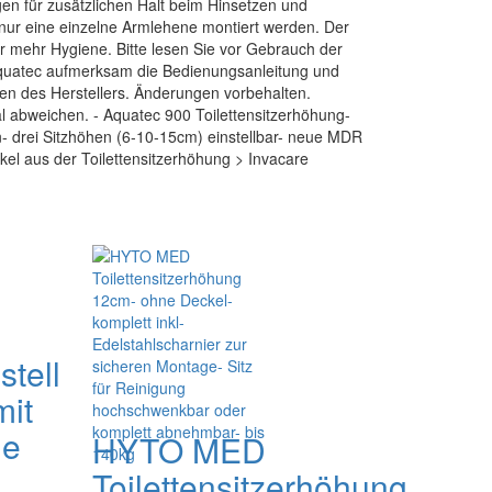
n für zusätzlichen Halt beim Hinsetzen und
nur eine einzelne Armlehene montiert werden. Der
für mehr Hygiene. Bitte lesen Sie vor Gebrauch der
Aquatec aufmerksam die Bedienungsanleitung und
gen des Herstellers. Änderungen vorbehalten.
 abweichen. - Aquatec 900 Toilettensitzerhöhung-
- drei Sitzhöhen (6-10-15cm) einstellbar- neue MDR
ikel aus der Toilettensitzerhöhung > Invacare
stell
mit
he
HYTO MED
Toilettensitzerhöhung