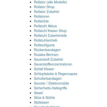
Rollator (alle Modelle)
Rollator Shop
Rollator Zubehör
Rollatoren
Rollstühle
Rollstuhl Akkus
Rollstuhl Kissen Shop
Rollstuhl Zubehörteile
Rollstuhlantrieb
Rollstuhlgurte
Rückenbandagen
Russka-Bertram
Sauerstoff-Zubehör
Sauerstoffkonzentratoren
Schlaf Kissen
Schlupfsäcke & Regencapes
Schulterbandagen
Scooter / Elektromobile
Sicherheits-Haltegriffe
Sissel
Sitze & Stühle
Sitzkissen