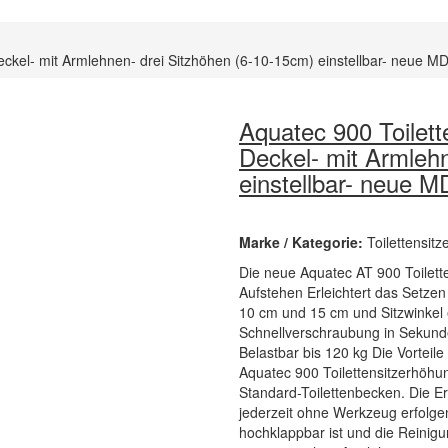
eckel- mit Armlehnen- drei Sitzhöhen (6-10-15cm) einstellbar- neue M
Aquatec 900 Toilett
Deckel- mit Armleh
einstellbar- neue 
Marke / Kategorie:
Toilettensit
Die neue Aquatec AT 900 Toilett
Aufstehen Erleichtert das Setzen
10 cm und 15 cm und Sitzwinkel e
Schnellverschraubung in Sekund
Belastbar bis 120 kg Die Vorteil
Aquatec 900 Toilettensitzerhöhun
Standard-Toilettenbecken. Die E
jederzeit ohne Werkzeug erfolgen.
hochklappbar ist und die Reinigu