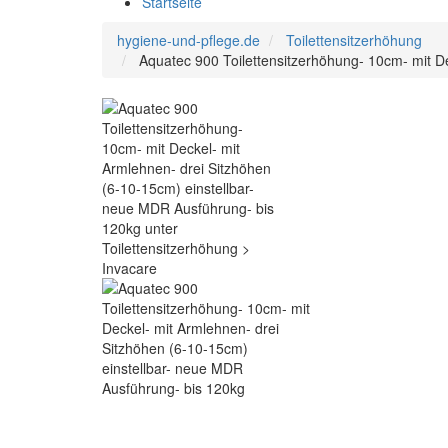
Startseite
hygiene-und-pflege.de
Toilettensitzerhöhung
Aquatec 900 Toilettensitzerhöhung- 10cm- mit D