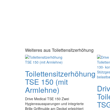
Weiteres aus Toilettensitzerhöhung
Toilettensitzerhöhung
TSE 150 (mit
Dri
Armlehne)
Toil
Drive Medical TSE 150 Zwei
TSG
Hygieneaussparungen und integrierte
Brille Griffmulde am Deckel erleichtert