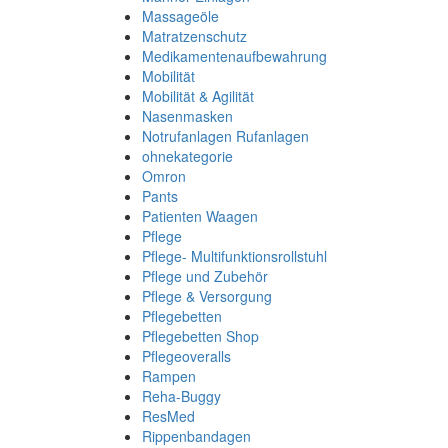
Massageöle
Matratzenschutz
Medikamentenaufbewahrung
Mobilität
Mobilität & Agilität
Nasenmasken
Notrufanlagen Rufanlagen
ohnekategorie
Omron
Pants
Patienten Waagen
Pflege
Pflege- Multifunktionsrollstuhl
Pflege und Zubehör
Pflege & Versorgung
Pflegebetten
Pflegebetten Shop
Pflegeoveralls
Rampen
Reha-Buggy
ResMed
Rippenbandagen