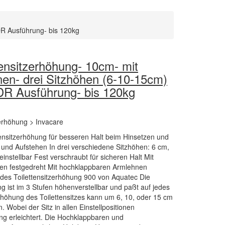
DR Ausführung- bis 120kg
ensitzerhöhung- 10cm- mit
nen- drei Sitzhöhen (6-10-15cm)
MDR Ausführung- bis 120kg
zerhöhung > Invacare
ensitzerhöhung für besseren Halt beim Hinsetzen und
 und Aufstehen In drei verschiedene Sitzhöhen: 6 cm,
instellbar Fest verschraubt für sicheren Halt Mit
en festgedreht Mit hochklappbaren Armlehnen
e des Toilettensitzerhöhung 900 von Aquatec Die
g ist im 3 Stufen höhenverstellbar und paßt auf jedes
rhöhung des Toilettensitzes kann um 6, 10, oder 15 cm
 Wobei der Sitz in allen Einstellpositionen
ng erleichtert. Die Hochklappbaren und