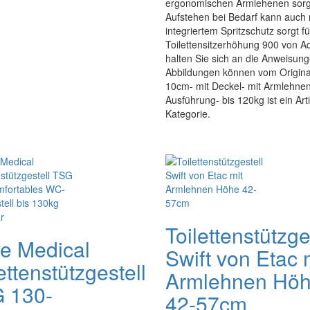
ergonomischen Armlehenen sorge
Aufstehen bei Bedarf kann auch 
integriertem Spritzschutz sorgt 
Toilettensitzerhöhung 900 von 
halten Sie sich an die Anweisun
Abbildungen können vom Original
10cm- mit Deckel- mit Armlehnen
Ausführung- bis 120kg ist ein Art
Kategorie.
Toilettenstützge
ve Medical
Swift von Etac 
ettenstützgestell
Armlehnen Hö
 130-
42-57cm