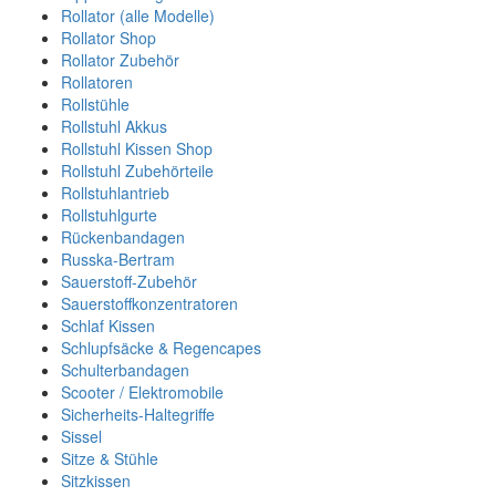
Rollator (alle Modelle)
Rollator Shop
Rollator Zubehör
Rollatoren
Rollstühle
Rollstuhl Akkus
Rollstuhl Kissen Shop
Rollstuhl Zubehörteile
Rollstuhlantrieb
Rollstuhlgurte
Rückenbandagen
Russka-Bertram
Sauerstoff-Zubehör
Sauerstoffkonzentratoren
Schlaf Kissen
Schlupfsäcke & Regencapes
Schulterbandagen
Scooter / Elektromobile
Sicherheits-Haltegriffe
Sissel
Sitze & Stühle
Sitzkissen