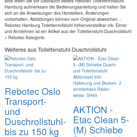
Bitte lesen Sie vor Gebrauch dieses Rebotec Toilettenrollstuhl
Hamburg aufmerksam die Bedienungsanleitung und halten Sie
sich an die Anweisungen des Herstellers. Änderungen
vorbehalten. Abbildungen können vom Original abweichen. -
Rebotec Hamburg Toilettenrollstuhl höhenverstellbar ink- Eimer
und Armlehnen ist ein Artikel aus der Toilettenstuhl-Duschrollstuhl
> Rebotec Kategorie.
Weiteres aus Toilettenstuhl-Duschrollstuhl
Rebotec Oslo
Transport-
AKTION -
und
Etac Clean 5-
Duschrollstuhl-
(M) Schiebe
bis zu 150 kg