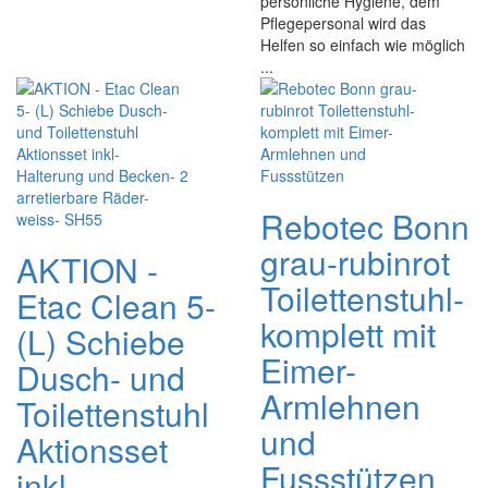
persönliche Hygiene, dem
Pflegepersonal wird das
Helfen so einfach wie möglich
...
Rebotec Bonn
grau-rubinrot
AKTION -
Toilettenstuhl-
Etac Clean 5-
komplett mit
(L) Schiebe
Eimer-
Dusch- und
Armlehnen
Toilettenstuhl
und
Aktionsset
Fussstützen
inkl-