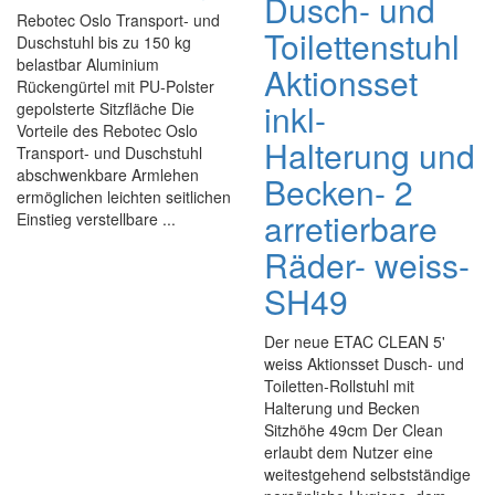
Dusch- und
Rebotec Oslo Transport- und
Toilettenstuhl
Duschstuhl bis zu 150 kg
belastbar Aluminium
Aktionsset
Rückengürtel mit PU-Polster
inkl-
gepolsterte Sitzfläche Die
Vorteile des Rebotec Oslo
Halterung und
Transport- und Duschstuhl
abschwenkbare Armlehen
Becken- 2
ermöglichen leichten seitlichen
arretierbare
Einstieg verstellbare ...
Räder- weiss-
SH49
Der neue ETAC CLEAN 5'
weiss Aktionsset Dusch- und
Toiletten-Rollstuhl mit
Halterung und Becken
Sitzhöhe 49cm Der Clean
erlaubt dem Nutzer eine
weitestgehend selbstständige