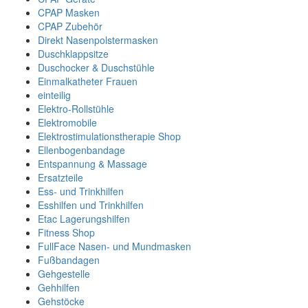
CPAP Masken
CPAP Zubehör
Direkt Nasenpolstermasken
Duschklappsitze
Duschocker & Duschstühle
Einmalkatheter Frauen
einteilig
Elektro-Rollstühle
Elektromobile
Elektrostimulationstherapie Shop
Ellenbogenbandage
Entspannung & Massage
Ersatzteile
Ess- und Trinkhilfen
Esshilfen und Trinkhilfen
Etac Lagerungshilfen
Fitness Shop
FullFace Nasen- und Mundmasken
Fußbandagen
Gehgestelle
Gehhilfen
Gehstöcke