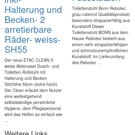
Halterung und
Toilettenstuhl Bonn Rebotec
grau-rubinrot Qualitätsprodukt
Becken- 2
besonders strapazierfähig aus
arretierbare
Kunststoff Dieser
Toilettenstuhl BONN aus dem
Räder- weiss-
Hause Rebotec besteht aus
einem sehr strapazierfähigen
SH55
und schmutzunempfindlichen
Kunststoff. Im Lieferumfang
Der neue ETAC CLEAN 5'
des Rebotec ...
weiss Aktionsset Dusch- und
Toiletten-Rollstuhl mit
Halterung und Becken
Sitzhöhe 55cm (extra hoch)
Der Clean erlaubt dem Nutzer
eine weitestgehend
selbstständige persönliche
Hygiene, dem Pflegepersonal
wird das Helfen so einfach wie
...
Weitere Links